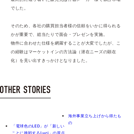
でした。
そのため、各社の購買担当者様の信頼をいかに得られる
かが重要で、総当たりで面会・プレゼンを実施。
物件に合わせた仕様を網羅することが大変でしたが、こ
の経験はマーケットインの方法論（潜在ニーズの顕在
化）を見い出すきっかけとなりました。
海外事業立ち上げから得たも
の
「電球色のLED」が「新しい
ことに挑戦するLuci」の原点