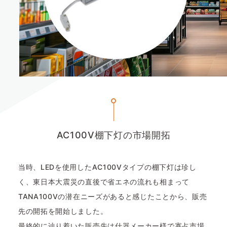
AC100V棚下灯の市場開拓
当時、LEDを使用したAC100Vタイプの棚下灯は珍し
く、東日本大震災の直後で省エネの流れも相まって
TANA100Vの潜在ニーズがあると感じたことから、販売
先の開拓を開始しました。
最終的に辿り着いた販売先は什器メーカー様で寡占市場