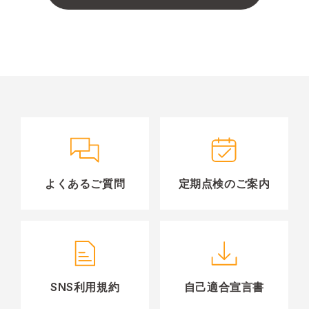
よくあるご質問
定期点検のご案内
SNS利用規約
自己適合宣言書