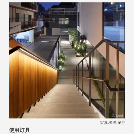
写真:矢野 紀行
使用灯具