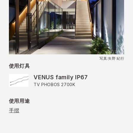
写真:矢野 紀行
使用灯具
VENUS family IP67
TV PHOBOS 2700K
使用用途
手摺