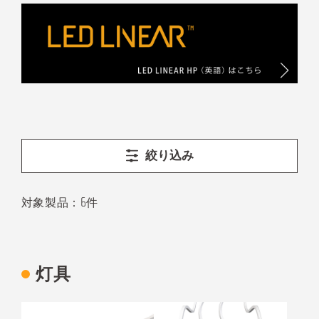
絞り込み
6
対象製品：
件
灯具