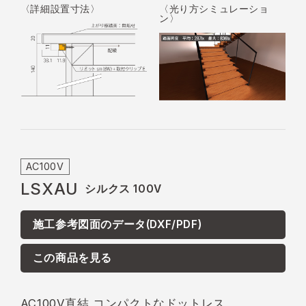
〈詳細設置寸法〉
〈光り方シミュレーショ
ン〉
AC100V
LSXAU
シルクス 100V
施工参考図面のデータ(DXF/PDF)
この商品を見る
AC100V直結 コンパクトなドットレス