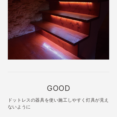
GOOD
ドットレスの器具を使い
施工しやすく
灯具が見え
ないように