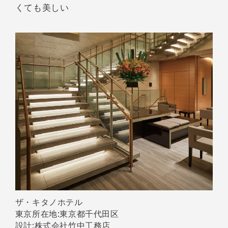
くても美しい
ザ・キタノホテル
東京所在地:東京都千代田区
設計:株式会社竹中工務店