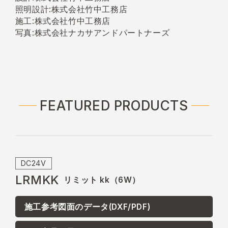
照明設計:株式会社竹中工務店
施工:株式会社竹中工務店
写真:株式会社ナカサアンドパートナーズ
FEATURED PRODUCTS
DC24V
LRMKK
リミット kk（6W）
施工参考図面のデータ(DXF/PDF)