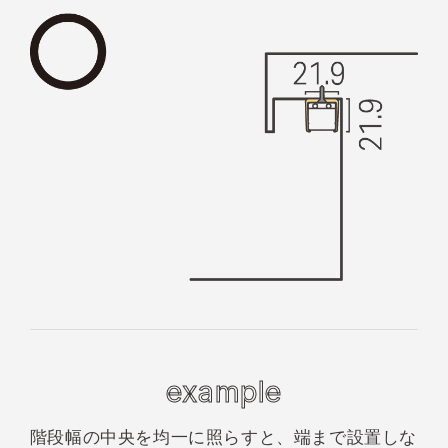
example
階段幅の中央を均一に
照らすと、端まで
設置しな