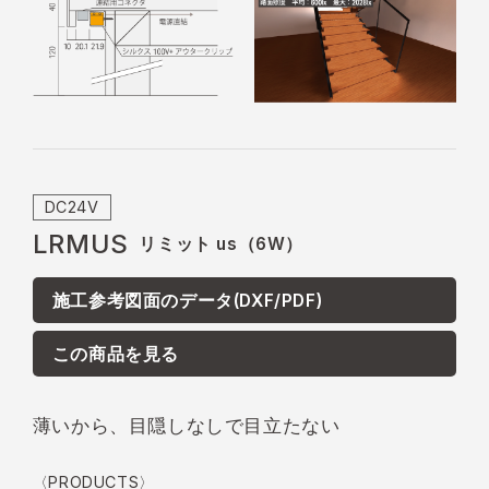
DC24V
LRMUS
リミット us（6W）
施工参考図面のデータ(DXF/PDF)
この商品を見る
薄いから、目隠しなしで目立たない
〈PRODUCTS〉