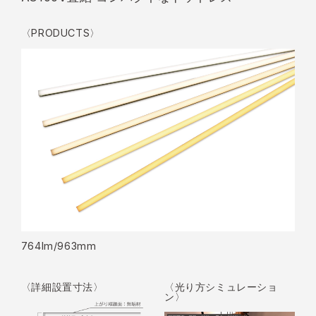
〈PRODUCTS〉
764lm/963mm
〈詳細設置寸法〉
〈光り方シミュレーショ
ン〉