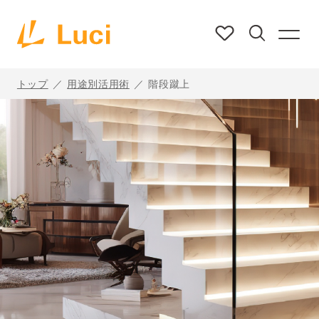
トップ
用途別活用術
階段蹴上