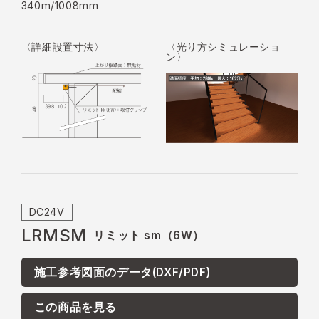
340m/1008mm
〈詳細設置寸法〉
〈光り方シミュレーショ
ン〉
DC24V
LRMSM
リミット sm（6W）
施工参考図面のデータ(DXF/PDF)
この商品を見る