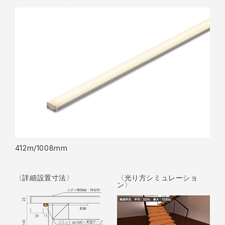
412m/1008mm
〈詳細設置寸法〉
〈光り方シミュレーショ
ン〉