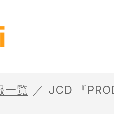
報一覧
JCD 『PR