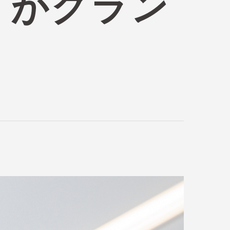
k』がグラン