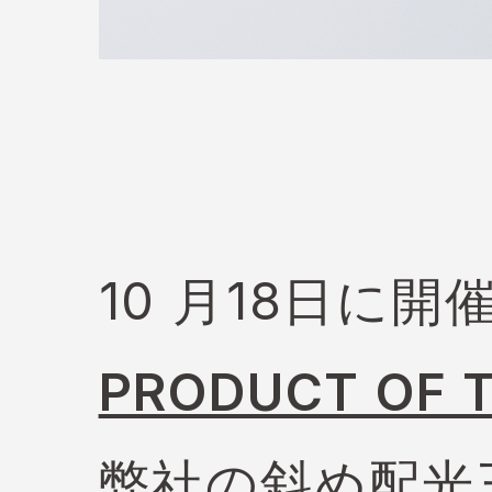
10 月18日に
PRODUCT OF 
弊社の斜め配光