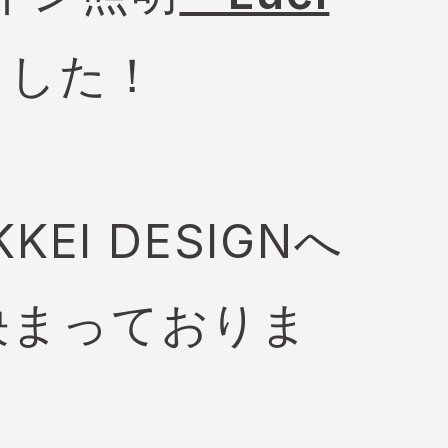
ました！
I DESIGNへ
が決まっておりま