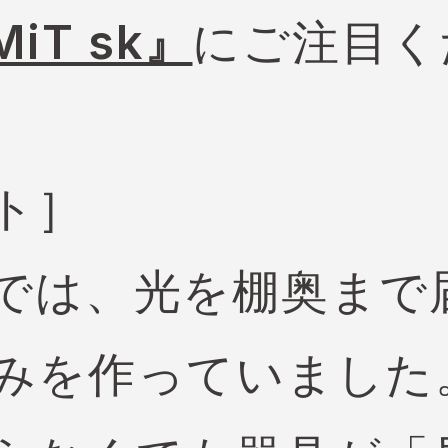
MiT sk』
にご注目く
ト］
では、光を棚奥まで
みを作っていました