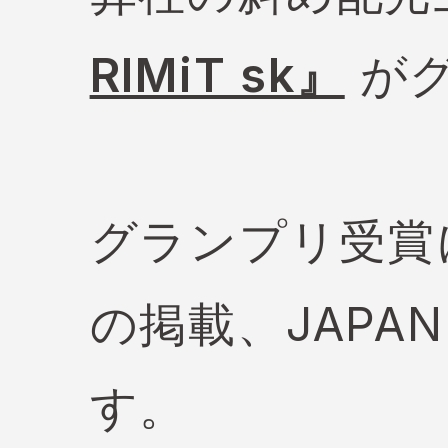
RIMiT sk』
がグ
グランプリ受賞に伴
の掲載、JAPA
す。