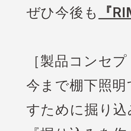
ぜひ今後も
『RI
［製品コンセプ
今まで棚下照明
すために掘り込