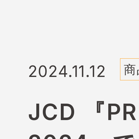
2024.11.12
商
JCD 『PR