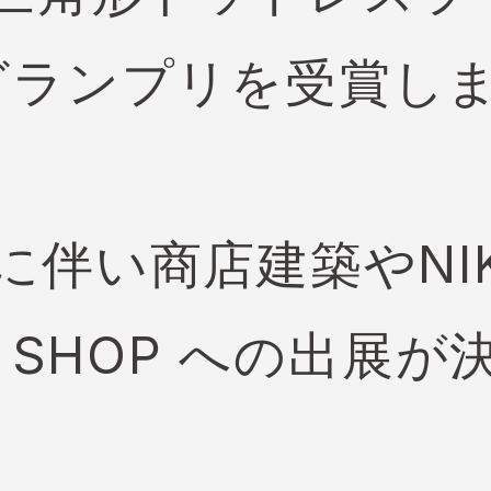
ランプリを受賞し
い商店建築やNIKKE
N SHOP への出展