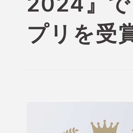
2024』で
プリを受