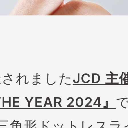
開催されました
JCD 主催
THE YEAR 2024』
三角形ドットレスラ