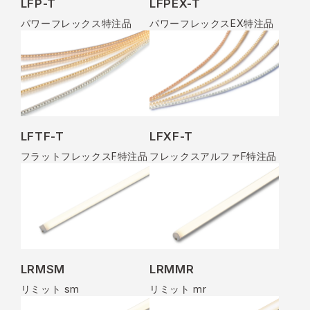
LFP-T
LFPEX-T
パワーフレックス特注品
パワーフレックスEX特注品
LFTF-T
LFXF-T
フラットフレックスF特注品
フレックスアルファF特注品
LRMSM
LRMMR
リミット sm
リミット mr