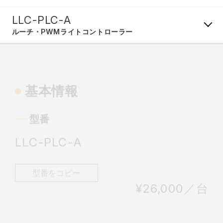
LLC-PLC-A
ルーチ・PWMライトコントローラー
基本情報
型番
LLC-PLC-A
型番をコピー
¥26,000／台