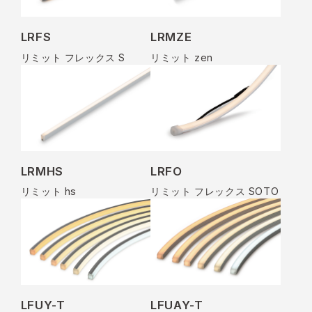
LRFS
LRMZE
リミット フレックス S
リミット zen
LRFO
LRMHS
リミット フレックス SOTO
リミット hs
LFUY-T
LFUAY-T