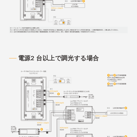
電源2 台以上で調光する場合