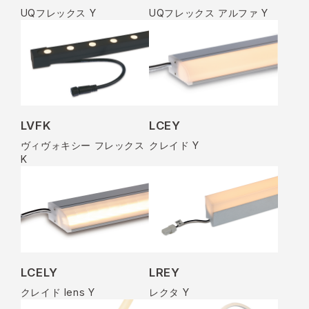
UQフレックス Y
UQフレックス アルファ Y
LVFK
LCEY
ヴィヴォキシー フレックス
クレイド Y
K
LCELY
LREY
クレイド lens Y
レクタ Y