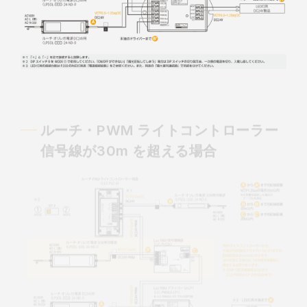
ルーチ・PWM ライトコントローラー
信号線が30m を超える場合